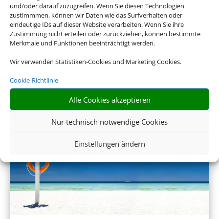
und/oder darauf zuzugreifen. Wenn Sie diesen Technologien
zustimmmen, können wir Daten wie das Surfverhalten oder
Sinnvolle Extras, die oft dazu gebucht werden.
eindeutige IDs auf dieser Website verarbeiten. Wenn Sie ihre
Zustimmung nicht erteilen oder zurückziehen, können bestimmte
Merkmale und Funktionen beeinträchtigt werden.
Wir verwenden Statistiken-Cookies und Marketing Cookies.
Cookie-Richtlinie
Alle Cookies akzeptieren
Nur technisch notwendige Cookies
Mietwagen
Einstellungen ändern